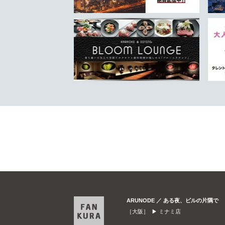
ARUNODE ／ ある夜、ビルの片隅で
［大阪］ ▶
ミナミ店