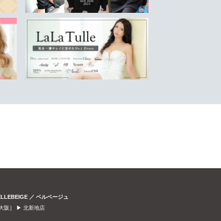
ELLEBEIGE ／ ベルベージュ
大阪］ ▶
北新地店