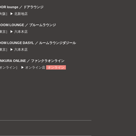
OOR lounge ／ ドアラウンジ
大阪］ ▶
北新地店
LOOM LOUNGE ／ ブルームラウンジ
東京］ ▶
六本木店
OOM LOUNGE DASYL ／ ルームラウンジダジール
東京］ ▶
六本木店
ANKURA ONLINE ／ ファンクラオンライン
オンライン］ ▶
オンライン店
オンライン