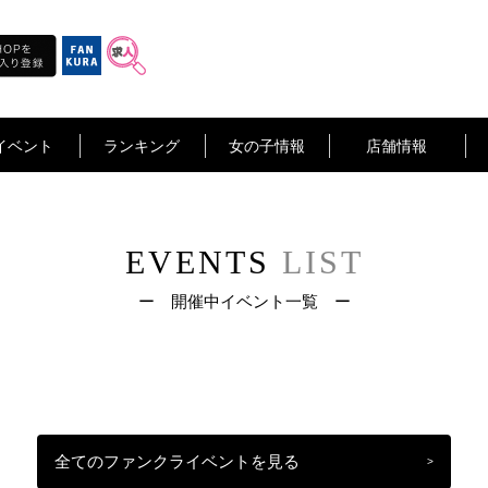
イベント
ランキング
女の子情報
店舗情報
EVENTS
LIST
ー 開催中イベント一覧 ー
全てのファンクライベントを見る
>